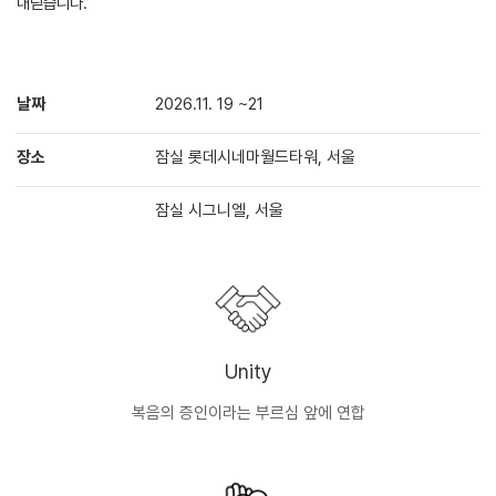
내딛습니다.
날짜
2026.11. 19 ~21
장소
잠실 롯데시네마월드타워, 서울
잠실 시그니엘, 서울
Unity
복음의 증인이라는 부르심 앞에 연합