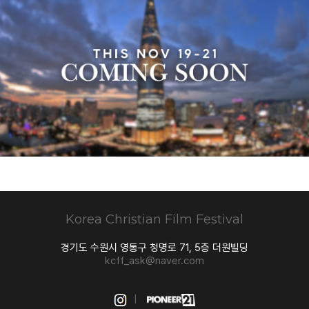
Korea Christian
Film Festival
경기도 수원시 영통구 청명로 71, 5층 더원빌딩
kcff_ask@naver.com
|