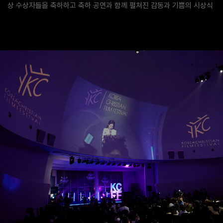
상 수상자들을 축하하고 축하 공연과 함께 펼쳐진 감동과 기쁨의 시상식