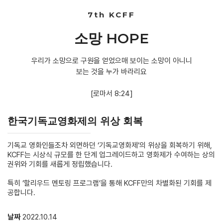
7th KCFF
소망 HOPE
우리가 소망으로 구원을 얻었으매 보이는 소망이 아니니
보는 것을 누가 바라리요
[로마서 8:24]
한국기독교영화제의 위상 회복
기독교 영화인들조차 외면하던 ‘기독교영화제’의 위상을 회복하기 위해,
KCFF는 시상식 규모를 한 단계 업그레이드하고 영화제가 수여하는 상의
권위와 기회를 새롭게 정립했습니다.
특히 ‘할리우드 멘토링 프로그램’을 통해 KCFF만의 차별화된 기회를 제
공합니다.
날짜
2022.10.14