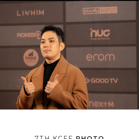
7TH KCFF
PHOTO