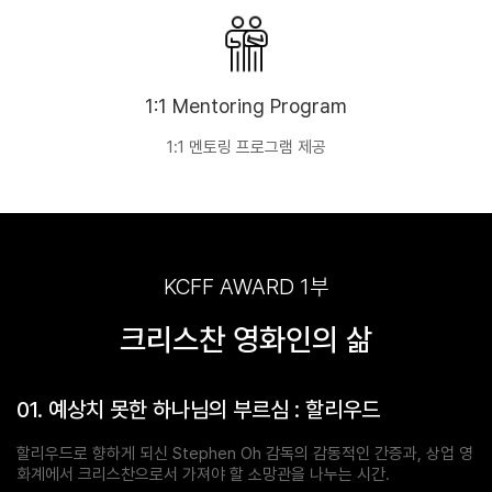
1:1 Mentoring Program
1:1 멘토링 프로그램 제공
KCFF AWARD 1부
크리스찬 영화인의 삶
01. 예상치 못한 하나님의 부르심 : 할리우드
할리우드로 향하게 되신 Stephen Oh 감독의 감동적인 간증과, 상업 영
화계에서 크리스찬으로서 가져야 할 소망관을 나누는 시간.