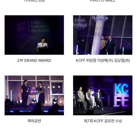
기자회견 현장
PHOTO WALL
KCFF 위원장 이성혜(우) 김상철(좌)
2부 GRAND AWARD
축하공연
제7회 KCFF 공모전 수상