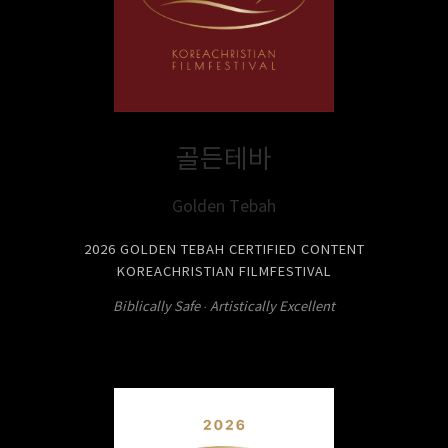
골든테바
Golden Tebah
2026 GOLDEN TEBAH CERTIFIED CONTENT
KOREACHRISTIAN FILMFESTIVAL
Biblically Safe · Artistically Excellent