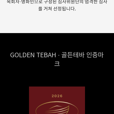
목회자·영화인으로 구성된 심사위원단의 엄격한 심사
를 거쳐 선정됩니다.
GOLDEN TEBAH · 골든테바 인증마
크