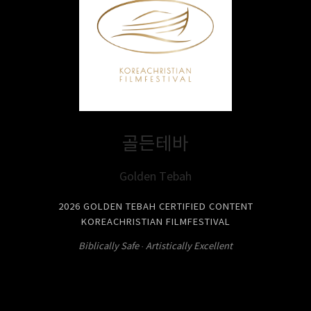
골든테바
Golden Tebah
2026 GOLDEN TEBAH CERTIFIED CONTENT
KOREACHRISTIAN FILMFESTIVAL
Biblically Safe · Artistically Excellent