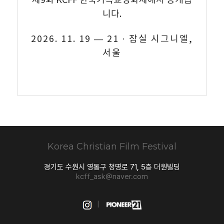
제9회 KCFF 한국기독교영화제에서 공개됩
니다.
2026. 11. 19 — 21 · 잠실 시그니엘,
서울
Korea Christian
Film Festival
경기도 수원시 영통구 청명로 71, 5층 더원빌딩
kcff_ask@naver.com
|